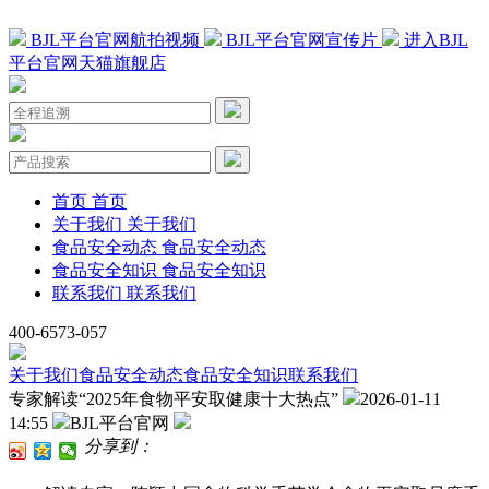
BJL平台官网航拍视频
BJL平台官网宣传片
进入BJL
平台官网天猫旗舰店
首页
首页
关于我们
关于我们
食品安全动态
食品安全动态
食品安全知识
食品安全知识
联系我们
联系我们
400-6573-057
关于我们
食品安全动态
食品安全知识
联系我们
专家解读“2025年食物平安取健康十大热点”
2026-01-11
14:55
BJL平台官网
分享到：