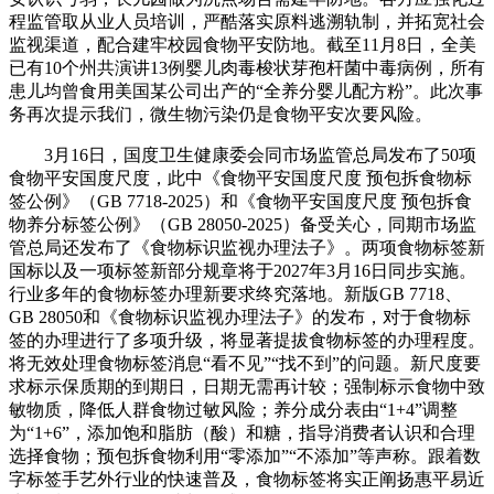
程监管取从业人员培训，严酷落实原料逃溯轨制，并拓宽社会
监视渠道，配合建牢校园食物平安防地。截至11月8日，全美
已有10个州共演讲13例婴儿肉毒梭状芽孢杆菌中毒病例，所有
患儿均曾食用美国某公司出产的“全养分婴儿配方粉”。此次事
务再次提示我们，微生物污染仍是食物平安次要风险。
3月16日，国度卫生健康委会同市场监管总局发布了50项
食物平安国度尺度，此中《食物平安国度尺度 预包拆食物标
签公例》（GB 7718-2025）和《食物平安国度尺度 预包拆食
物养分标签公例》（GB 28050-2025）备受关心，同期市场监
管总局还发布了《食物标识监视办理法子》。两项食物标签新
国标以及一项标签新部分规章将于2027年3月16日同步实施。
行业多年的食物标签办理新要求终究落地。新版GB 7718、
GB 28050和《食物标识监视办理法子》的发布，对于食物标
签的办理进行了多项升级，将显著提拔食物标签的办理程度。
将无效处理食物标签消息“看不见”“找不到”的问题。新尺度要
求标示保质期的到期日，日期无需再计较；强制标示食物中致
敏物质，降低人群食物过敏风险；养分成分表由“1+4”调整
为“1+6”，添加饱和脂肪（酸）和糖，指导消费者认识和合理
选择食物；预包拆食物利用“零添加”“不添加”等声称。跟着数
字标签手艺外行业的快速普及，食物标签将实正阐扬惠平易近