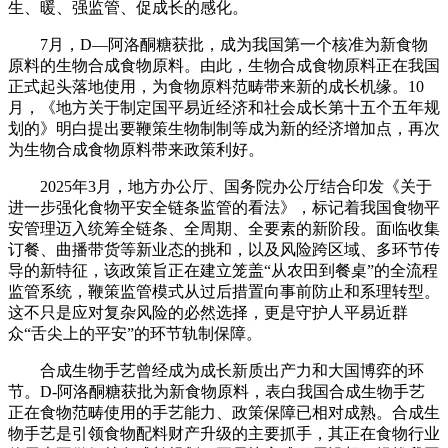
生、暖、强监管、促成长的感化。
7月，D—阿洛酮糖获批，成为我国第一个核准为新食物
原料的生物合成食物原料。由此，生物合成食物原料正在我国
正式起头落地使用，为食物原料范畴带来新的成长机缘。10
月，《地方关于制定国平易近经济和社会成长第十五个五年规
划的》明白提出要鞭策生物制制等成为新的经济增加点，再次
为生物合成食物原料带来政策利好。
2025年3月，地方办公厅、国务院办公厅结合印发《关于
进一步强化食物平安全链条监管的看法》，标记着我国食物平
安管理迈入统筹全链条、全周期、全要素的新阶段。面临收集
订餐、曲播带货等新业态的挑和，以及风险跨区域、多环节传
导的新特征，该政策旨正在建立笼盖“从农田到餐桌”的全流程
监管系统，鞭策监管模式从过后措置向事前防止和系理转型。
这不只是应对复杂风险的必然选择，更是守护人平易近群
众“舌尖上的平安”的环节轨制保障。
合成生物手艺曾经成为成长新质出产力和大国博弈的环
节。D-阿洛酮糖获批为新食物原料，表白我国合成生物手艺
正在食物范畴使用的手艺能力、政策保障已相对成熟。合成生
物手艺是引领食物配料财产升级的主要抓手，其正在食物行业