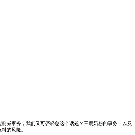
能削减家务，我们又可否轻忽这个话题？三鹿奶粉的事务，以及
意料的风险。