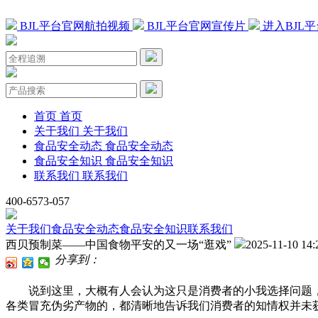
BJL平台官网航拍视频
BJL平台官网宣传片
进入BJL
首页
首页
关于我们
关于我们
食品安全动态
食品安全动态
食品安全知识
食品安全知识
联系我们
联系我们
400-6573-057
关于我们
食品安全动态
食品安全知识
联系我们
西贝预制菜——中国食物平安的又一场“逛戏”
2025-11-10 14:
分享到：
说到这里，大概有人会认为这只是消费者的小我选择问题，终
各类冒充伪劣产物的，都清晰地告诉我们消费者的知情权并未获