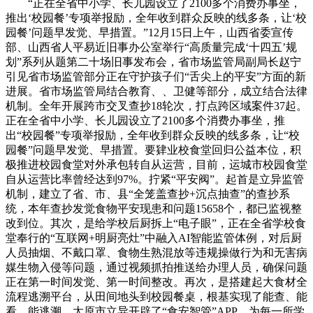
“正在全省中小学、长儿园设立了2100多个消费办事坐，
推出‘校园餐’专项举报励，全年收到群众反映的线多条，让‘校
园餐’问题早发觉、早措置。”12月15日上午，山西省委宣传
部、山西省人平易近旧事办公室举行“高质量完成‘十四五’规
划”系列从题第二十场旧事发布会，省市场监管局副局长赵宁
引见省市场监管部分正在守护孩子们“舌尖上的平安”方面的新
进展。省市场监管局结合教育、、卫健等部分，成立结合法律
机制。全年开展跨市交叉查抄18轮次，打点跨区域案件37起。
正在全省中小学、长儿园设立了2100多个消费办事坐，推
出“校园餐”专项举报励，全年收到群众反映的线多条，让“校
园餐”问题早发觉、早措置。要肄业校食堂回归公益本位，积
极推进校园食堂对外承包转自从运营，目前，运城市校园食堂
自从运营比率曾经达到97%。拧紧“平安阀”。起首是立异监管
机制，建立了省、市、县“全笼盖查抄+沉点抽查”的查抄系
统，本年查抄发觉食物平安现患和问题15658个，都已监视整
改到位。其次，是给学校后厨拆上“电子眼”，正在全省学校食
堂奉行的“互联网+明厨亮灶”中融入AI智能监管体例，对后厨
人员抽烟、不戴口罩、食物生熟混放等违规操做行为和无害病
媒生物入侵等问题，通过视频抓拍推送给办理人员，确保问题
正在第一时间发觉、第一时间整改。再次，是搭建起大食材全
流程逃溯平台，从田间地头到校园餐桌，根基实现了能查、能
看、能逃溯，太原市立异开辟了“食安智管”APP，为每一所学