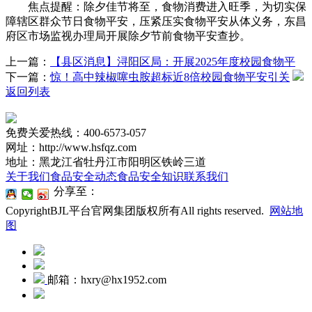
焦点提醒：除夕佳节将至，食物消费进入旺季，为切实保
障辖区群众节日食物平安，压紧压实食物平安从体义务，东昌
府区市场监视办理局开展除夕节前食物平安查抄。
上一篇：
【县区消息】浔阳区局：开展2025年度校园食物平
下一篇：
惊！高中辣椒噻虫胺超标近8倍校园食物平安引关
返回列表
免费关爱热线：400-6573-057
网址：http://www.hsfqz.com
地址：黑龙江省牡丹江市阳明区铁岭三道
关于我们
食品安全动态
食品安全知识
联系我们
分享至：
CopyrightBJL平台官网集团版权所有All rights reserved.
网站地
图
邮箱：hxry@hx1952.com