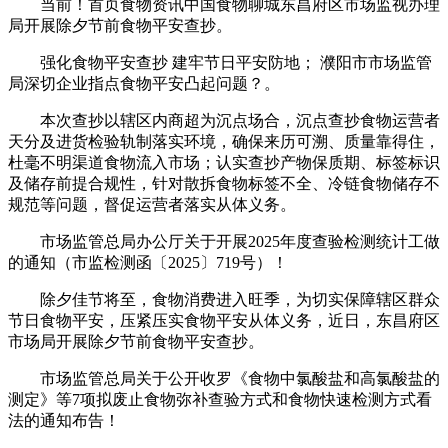
当前！首页食物资讯中国食物聊城东昌府区市场监视办理
局开展除夕节前食物平安查抄。
强化食物平安查抄 建牢节日平安防地； 濮阳市市场监管
局深切企业指点食物平安凸起问题？。
本次查抄以辖区内商超为沉点场合，沉点查抄食物运营者
天分及进货检验轨制落实环境，确保来历可溯、质量靠得住，
杜毫不明渠道食物流入市场；认实查抄产物保质期、标签标识
及储存前提合规性，针对散拆食物标签不全、冷链食物储存不
规范等问题，督促运营者落实从体义务。
市场监管总局办公厅关于开展2025年度查验检测统计工做
的通知（市监检测函〔2025〕719号）！
除夕佳节将至，食物消费进入旺季，为切实保障辖区群众
节日食物平安，压紧压实食物平安从体义务，近日，东昌府区
市场局开展除夕节前食物平安查抄。
市场监管总局关于公开收罗《食物中氯酸盐和高氯酸盐的
测定》等7项拟废止食物弥补查验方式和食物快速检测方式看
法的通知布告！