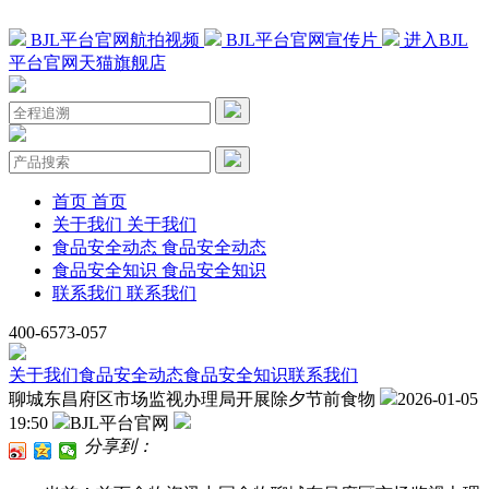
BJL平台官网航拍视频
BJL平台官网宣传片
进入BJL
平台官网天猫旗舰店
首页
首页
关于我们
关于我们
食品安全动态
食品安全动态
食品安全知识
食品安全知识
联系我们
联系我们
400-6573-057
关于我们
食品安全动态
食品安全知识
联系我们
聊城东昌府区市场监视办理局开展除夕节前食物
2026-01-05
19:50
BJL平台官网
分享到：