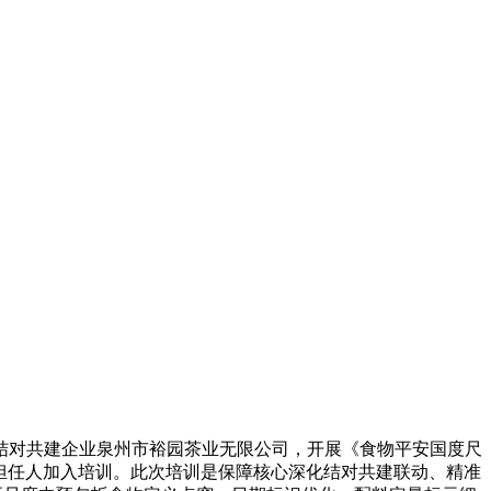
对共建企业泉州市裕园茶业无限公司，开展《食物平安国度尺
行政担任人加入培训。此次培训是保障核心深化结对共建联动、精准