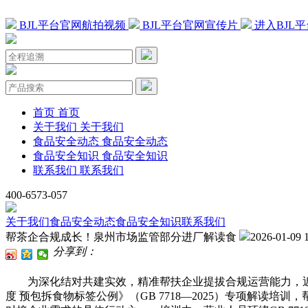
BJL平台官网航拍视频
BJL平台官网宣传片
进入BJL
首页
首页
关于我们
关于我们
食品安全动态
食品安全动态
食品安全知识
食品安全知识
联系我们
联系我们
400-6573-057
关于我们
食品安全动态
食品安全知识
联系我们
帮茶企合规成长！泉州市场监管部分进厂解读食
2026-01-09 
分享到：
为深化结对共建实效，精准帮扶企业提拔合规运营能力，近
度 预包拆食物标签公例》（GB 7718—2025）专项解