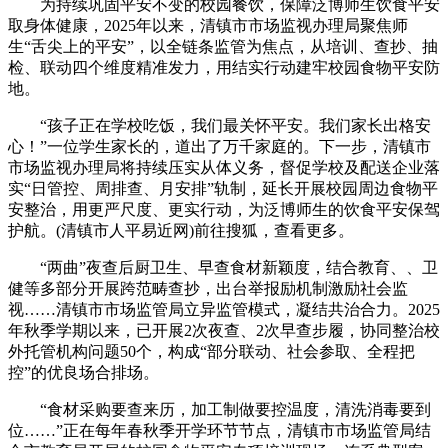
为持续巩固平安不变的校园餐饮，保障泛博师生饮食平安
取身体健康，2025年以来，清镇市市场监视办理局聚焦师
生“舌尖上的平安”，以全链条监管为焦点，从培训、查抄、抽
检、联动四个维度精准发力，用结实行动建牢校园食物平安防
地。
“孩子正在学校吃饭，我们最关怀平安。我们家长出格安
心！”一位学生家长的，道出了万千家庭的。下一步，清镇市
市场监视办理局将持续压实从体义务，督促学校及配送企业落
实“日管控、周排查、月安排”轨制，延长开展校园周边食物平
安整治，用更严尺度、更实行动，为泛博师生的饮食平安保驾
护航。(清镇市人平易近网)前往搜狐，查看更多。
“两曲”夜查后厨卫生、早查食材新颖度，结合教育、、卫
健等多部分开展跨范畴查抄，出台举报励机制激励社会监
视……清镇市市场监管局立异监管模式，凝结共治合力。2025
年秋季学期以来，已开展2次夜查、2次早查步履，协同整治校
外托管机构问题50个，构成“部分联动、社会参取、全程把
控”的优良场合排场。
“食材采购要查来历，加工制做要控温度，清洗消毒要到
位……”正在每年春秋季开学环节节点，清镇市市场监管局结