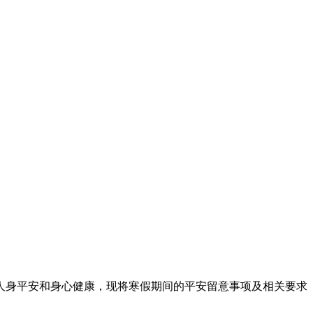
人身平安和身心健康，现将寒假期间的平安留意事项及相关要求