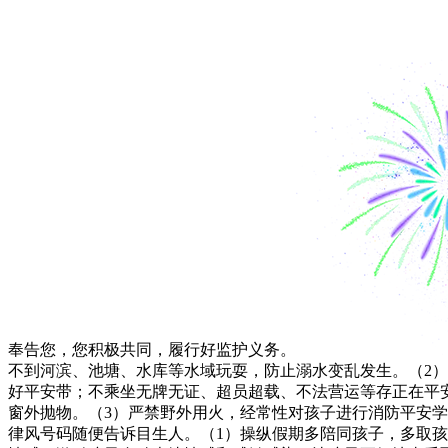
奉告您，您积极共同，履行好监护义务。
不到河滨、池塘、水库等水域玩耍，防止溺水变乱发生。（2
好平安带；不乘坐无牌无证、超员超载、不法营运等存正在平
窗外抛物。（3）严禁野外用火，经常性对孩子进行消防平安学
律风号码随便告诉目生人。（1）操纵假期多陪同孩子，多取