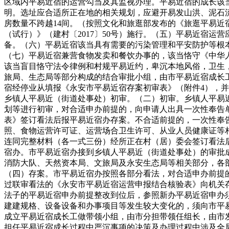
区域内平易近宿的运营勾当及其监视办理。平易近宿的成长该
明。选址应合适所正在地的相关规划，应避开易发山洪、泥石流
房数量不跨越14间。（按照文化和旅逛部发布的《旅逛平易近宿
（试行）》（建村〔2017〕50号）施行。（五）平易近宿
备。（六）平易近宿该当具有需要的污染管理和平安防护等根
（七）平易近宿兼营食物发卖和餐饮办事的，该当恪守《中华
该当盲目恪守法令律例和村规平易近约，卑沉本地风俗，卫生
旅局、生态局等部分构成的结合审批小组，由市平易近宿成长工
宿经停业从填报《永安市平易近宿存案初审表》（附件4），
乡镇人平易近（街道处事处）初审。（二）初审。乡镇人平易
划等进行初审，对合适申办前提的，向申请人出具一次性奉告
表》签订看法后报平易近宿办存案。不合适前提的，一次性奉
照、食物运营许可证、运营场合卫生许可、从业人员健康证等
连同完整材料（各一式三份）经所正在村（居）委会签订看法
宿办。市平易近宿办接到乡镇人平易近（街道处事处）的审批
消防大队、天然资本局、文旅局及永安生态局等相关部分，各
（四）存案。市平易近宿办按照各部分看法，对合适申办前提
过联审看法的《永安市平易近宿运营申报结合核验表》向机关
法子的平易近宿申办前提整改到位后，参照新办平易近宿申办
建建规格、设备设备和办事项目等发生较大变化的，须向市平
成立平易近宿成长工做带领小组，由市分担带领任组长，由市
担任平易近宿成长过程中严沉事项的决策及办理过程中涉及全