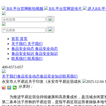
BJL平台官网航拍视频
BJL平台官网宣传片
进入BJL
首页
首页
关于我们
关于我们
食品安全动态
食品安全动态
食品安全知识
食品安全知识
联系我们
联系我们
400-6573-057
关于我们
食品安全动态
食品安全知识
联系我们
永安市人平易近关于印发《永安市平易近宿成长
2025-12-04 
分享到：
为推进平易近宿业持续健康和高质量成长，盘活城乡闲置资
第二条本法子所称的平易近宿，是指平易近宿运营者操纵本地