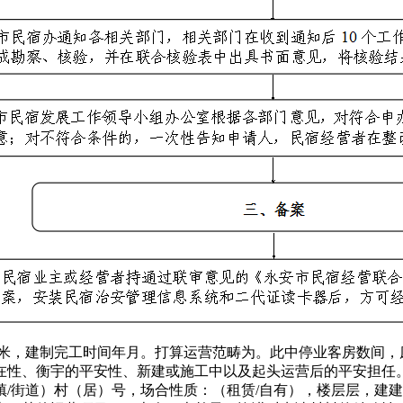
方米，建制完工时间年月。打算运营范畴为。此中停业客房数间，
在性、衡宇的平安性、新建或施工中以及起头运营后的平安担任
/街道）村（居）号，场合性质：（租赁/自有），楼层层，建