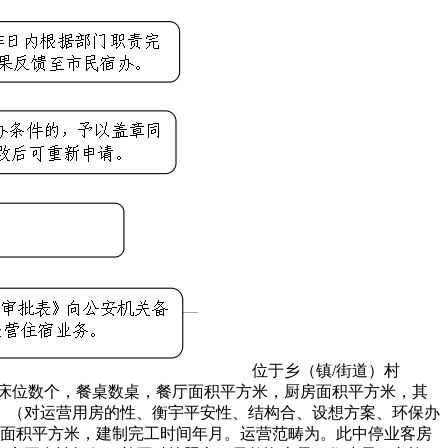
位于乡（镇/街道）村
床位数个，餐桌数桌，餐厅面积平方米，厨房面积平方米，其
。（对运营用房的性、衡宇平安性、结构合、设想方案、环保办
建面积平方米，建制完工时间年月。运营范畴为。此中停业客房