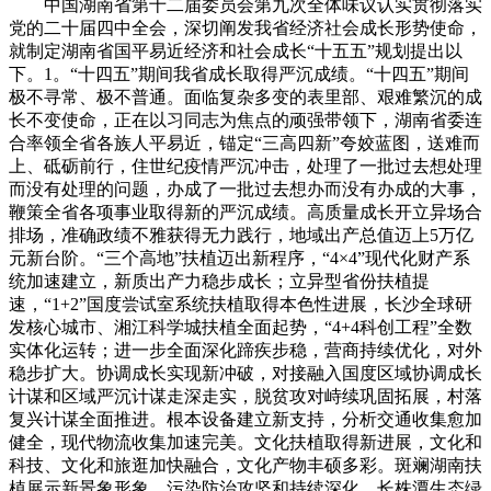
中国湖南省第十二届委员会第九次全体味议认实贯彻落实党的二十届四中全会，深切阐发我省经济社会成长形势使命，就制定湖南省国平易近经济和社会成长“十五五”规划提出以下。1。“十四五”期间我省成长取得严沉成绩。“十四五”期间极不寻常、极不普通。面临复杂多变的表里部、艰难繁沉的成长不变使命，正在以习同志为焦点的顽强带领下，湖南省委连合率领全省各族人平易近，锚定“三高四新”夸姣蓝图，送难而上、砥砺前行，住世纪疫情严沉冲击，处理了一批过去想处理而没有处理的问题，办成了一批过去想办而没有办成的大事，鞭策全省各项事业取得新的严沉成绩。高质量成长开立异场合排场，准确政绩不雅获得无力践行，地域出产总值迈上5万亿元新台阶。“三个高地”扶植迈出新程序，“4×4”现代化财产系统加速建立，新质出产力稳步成长；立异型省份扶植提速，“1+2”国度尝试室系统扶植取得本色性进展，长沙全球研发核心城市、湘江科学城扶植全面起势，“4+4科创工程”全数实体化运转；进一步全面深化蹄疾步稳，营商持续优化，对外稳步扩大。协调成长实现新冲破，对接融入国度区域协调成长计谋和区域严沉计谋走深走实，脱贫攻对峙续巩固拓展，村落复兴计谋全面推进。根本设备建立新支持，分析交通收集愈加健全，现代物流收集加速完美。文化扶植取得新进展，文化和科技、文化和旅逛加快融合，文化产物丰硕多彩。斑斓湖南扶植展示新景象形象，污染防治攻坚和持续深化，长株潭生态绿心绿色转型成长加速，生态质量持续改善。平易近生保障获得新加强，城乡居平易近收入稳步添加，社会事业稳步成长，社会保障网愈加完美。平安成长实现新提拔，依省和管理效能持续加强，社会大局连结不变。党的扶植取得新成效，全面从严治党纵深推进，生态持续优化，干事创业的空气愈加稠密。成绩的取得，底子正在于以习同志为焦点的领航掌舵，正在于习新时代中国特色社会从义思惟科学。2。“十五五”期间正在我省根基实现社会从义现代化历程中具有继往开来的主要地位。“十五五”期间是根基实现社会从义现代化夯实根本、全面发力的环节五年，也是锚定“三高四新”夸姣蓝图、努力谱写中国式现代化湖南篇章的环节五年。要巩固拓展劣势、瓶颈限制、补强短板弱项，鞭策事关成长不变全局的计谋使命取得严沉冲破，为根基实现“三高四新”夸姣蓝图、根基实现社会从义现代化奠基愈加的根本。3。“十五五”期间我省成长面对深刻复杂变化。“十五五”期间我省成长处于计谋机缘和风险挑和并存的期间。从国际国内看，世界百年变局加快演进，国际力量对比深刻调整，新一轮科技和财产变化加快冲破。我国经济根本稳、劣势多、韧性强、潜能大，持久向好的支持前提和根基趋向没有变，中国特色劣势、超大规模市场劣势、完整财产系统劣势、丰硕人才资本劣势愈加彰显，国度严沉计谋纵深推进和宏不雅政策实施创制更多有益要素。从本身前提看，我省具有“一带一部”区位劣势，财产根本，科教和人才资本丰硕，文化活力充沛，高质量成长具有多方面劣势、包含庞大潜能。同时，世界变织、动荡加剧，单边从义、庇护从义昂首，国际经济商业次序碰到严峻挑和，世界经济增加动能不脚；国内无效需求不脚，全国同一大市场扶植存正在卡点堵点；我省成长不均衡不充实问题仍然凸起，新旧动能转换效能有待提拔，财产转型升级使命艰难，生齿老龄化、少子化交错叠加，平易近生保障存正在短板弱项，资本硬束缚趋紧，沉点范畴还有风险现患。全省上下要深刻“两个确立”的决定性意义，加强“四个认识”、果断“四个自傲”、做到“两个”，科学把握成长大势，连结计谋定力，加强必胜决心，积极识变应变求变，以汗青自动攻坚克难，鞭策全省各项事业取得新的更大成绩，努力谱写中国式现代化湖南篇章。4。指点思惟。马克思列宁从义、思惟、理论、“”主要思惟、科学成长不雅，全面贯彻习新时代中国特色社会从义思惟，深切贯彻党的二十大和二十届历次全会，认实贯彻落练习总关于湖南工做的主要讲话和批示，锚定“三高四新”夸姣蓝图，统筹推进“五位一体”总体结构，协调推进“四个全面”计谋结构，完整精确全面贯彻新成长，自动办事和融入新成长款式，稳中求进工做总基调，以经济扶植为核心，以鞭策高质量成长为从题，以立异为底子动力，以满脚人平易近日益增加的夸姣糊口需要为底子目标，以全面从严治党为底子保障，正在打制“三个高地”上持续用力，正在鞭策中部地域兴起和长江经济带成长中奋怯抢先，鞭策经济实现质的无效提拔和量的合理增加，鞭策人的全面成长、全体人平易近配合敷裕迈出程序，努力谱写中国式现代化湖南篇章，确保根基实现社会从义现代化取得决定性进展。——党的全面带领。权势巨子和集中同一带领，提高党把标的目的、谋大局、定政策、促能力，把党的带领贯穿经济社会成长各方面全过程，为我省社会从义现代化扶植供给底子。——人平易近至上。卑沉人体地位，紧紧依托人平易近，配合敷裕，推进社会公允，促进平易近生福祉，人平易近底子好处，存心用情办妥平易近生实事，不竭提高人平易近糊口程度，让现代化扶植更多更公允惠及全体人平易近。——高质量成长。以新成长引领成长，因地制宜成长新质出产力，扶植具有湖南特色的现代化财产系统，统筹扩大内需和深化供给侧布局性，加速培育新动能，推进经济布局优化升级，做优增量、盘活存量，鞭策经济持续健康成长和社会全面前进。——全面深化。聚焦限制高质量成长的体系体例机制妨碍，鞭策进一步全面深化走深走实，扩大高程度，持续加强成长动力和社会活力。——无效市场和无为相连系。充实阐扬市场正在资本设置装备摆设中的决定性感化，更好阐扬感化，建立同一、、合作、有序的市场系统，进一步优化营商，构成既“放得活”又“管得好”的经济次序。——统筹成长和平安。正在成长中固平安，正在平安中谋成长，强化底线思维，健全社会管理系统，无效防备化解各类风险，加强经济和社会韧性，以新平安款式保障新成长款式。——高质量成长成效愈加彰显。经济增加连结正在合理区间，全要素出产率稳步提拔，经济增加潜力获得充实，成长协调性显著加强，财产转型升级程序加速，新型工业化、消息化、城镇化、农业现代化取得严沉进展，“经济大省挑大梁”感化进一步阐扬。——“三个高地”扶植愈加丰盛。国度主要先辈制制业高地扶植取得显著成效，现代化财产系统愈加完美，财产链供应链韧性和平安程度较着提高。具有焦点合作力的科技立异高地扶植取得显著成效，教育科技人才一体成长款式根基构成，科技实力和立异能力稳居全国第一方阵。内陆地域高地扶植取得显著成效，进一步全面深化沉点使命根基完成，高程度对外体系体例机制愈加健全。——“一带一部”区位劣势愈加凸显。正在国度计谋邦畿中的地位进一步提拔，打制以国内大轮回牵引国际轮回、贯通东的内陆枢纽取得冲破性进展，办事国度计谋支持力、区域成长合作力进一步加强。——文化立异创制活力愈加强劲。支流思惟不竭巩固强大，社会从义焦点价值不雅普遍践行，文化和科技、文化和旅逛深度融合取得更猛进展，人平易近文化糊口愈加丰硕，社会文明程度进一步提高，文化软实力进一步加强。——人平易近糊口愈加幸福。高质量充实就业取得新进展，居平易近收入增加和经济增加同步、劳动报答提高和劳动出产率提高同步，分派布局愈加科学合理，中等收入群体持续扩大，社会保障轨制愈加优化更可持续，根基公共办事均等化程度较着提拔。——生态愈加斑斓。绿色出产糊口体例根基构成，碳达峰方针如期实现，新型能源系统初步建成，次要污染物排放总量继续下降，生态质量持续改善，生态系统多样性不变性持续性不竭提拔。——管理效能愈加显著。系统和能力进一步加强，沉点范畴风险获得无效防备化解，社会管理和公共平安管理程度较着提高。社会从义愈加健全，更高程度安然湖南湖南扶植取得新成效，行政效率和公信力不竭提高。正在此根本上再奋斗五年，到二〇三五年实现全省经济实力、科技实力和分析实力大幅跃升，人均地域出产总值达到中等发财国度程度，人平易近糊口愈加幸福夸姣，根基实现“三高四新”夸姣蓝图，根基实现社会从义现代化。以先辈制制业为的“4×4”现代化财产系统是中国式现代化湖南篇章的物质手艺根本。巩固强大实体经济根底，做大做强先辈制制业，加速扶植制制强省、质量强省、收集强省，制制业添加值占地域出产总值比沉持续高于全国平均程度。7。滚动实施先辈制制业高地标记性工程。支撑存量企业扩能升级，扶植一批世界一流企业和专精特新企业，提高行业引领地位。不竭强大工程机械、轨道交通配备、中小航空策动机、新一代自从平安计较系统、特高压输变电配备等国度先辈制制业集群，建强梯度培育系统，集群协同倍增效应，提高财产集群对经济增加贡献度。建好斗极规模使用引领区，打制一批“出海”标记性项目，构成千亿级财产。8。扶植“4×4”现代化财产系统。聚焦现代石化、绿色矿业、食物加工、轻工纺织等保守财产，加速手艺和转型升级。聚焦工程机械、轨道交通配备、现代农业、文化旅逛等劣势财产，提拔财产能级，放大集群效应。聚焦数字财产、新能源、大健康、空天海洋等新兴财产，实施财产立异工程，开展新手艺新产物新场景大规模使用示范步履。聚焦人工智能、生命工程、量子科技、前沿材料等将来财产，摸索多元手艺线、典型使用场景、可行贸易模式、市场监管法则，鞭策构成新的经济增加点。9。推进制制业智能化绿色化融合化。滚动实施制制业沉点财产链高质量成长步履，强化财产根本再制和严沉手艺配备攻关，提拔财产链自从可控程度。环绕手艺融合、模式立异、生态协同，实施工业互联网立异成长工程。常态化推进“智赋万企”步履，鞭策实体经济和数字经济深度融合，推进制制业数智化转型，成长智能制制、绿色制制、办事型制制，加速财产模式和企业组织形态变化。10。鞭策办事业优良高效成长。实施办事业扩能提质步履。精准婚配财产升级需求，加速成长科技办事、消息办事、商务办事、现代金融、现代物流等出产性办事业，推进向专业化和价值链高端延长，打制一批有合作劣势的出产性办事业集聚区。推进糊口性办事业高质量、多样化、便当化成长。提高现代办事业取先辈制制业、现代农业融合成长程度，推进办事业数智化。加强办事尺度和质量品牌扶植。11。营制财产成长优良生态。进一步完美园区办事财产、切近市场的体系体例机制，鞭策产城融合成长。成立涵盖多从体的好处分享机制，加速双向“成长飞地”扶植。按照各地资本禀赋赐与差同化的财产支撑政策，统筹财产差同化结构、协成长。加强质量、尺度、计量等扶植，打制“湘品湘制”品牌。阐扬金芙蓉财产指导基金感化，成立将来财产投入不变增加机制，成长引进耐心本钱、持久本钱。改变招商引资体例，立异财产链招商、使用场景招商等招商模式，持续抓好湘商回归、湘智兴湘、校友回湘。科技立异是中国式现代化湖南篇章的主要支持。抢抓新一轮科技和财产变化汗青机缘，统筹教育强省、科技强省、添加高质量科技供给，提拔立异系统全体效能，12。滚动实施科技立异高地标记性工程。完美“1+2”国度尝试室系统。接续推进长沙全球研发核心城市扶植，打制国表里一流研发机构堆积地和具有全国影响力的科技立异核心。加速扶植湘江科学城，打制国内一流的立异策源地、立异人才集聚区和立异财产增加极。深化实施“4+4科创工程”，持续提拔平台能级和立异能力，鞭策上升为国度计谋科技力量。实施科技赋能文化财产立异工程，加速马栏山视频文创财产园扶植，培育和成长文化新质出产力。13。加强原始立异和环节焦点手艺攻关。加大全社会研发经费投入，激励企业加大根本研究投入。鞭策集成电、先辈材料、将来能源、生物制制等沉点范畴环节焦点手艺攻关取得冲破，破解一批“卡脖子”难题。推进国度中药材种质研究严沉科技根本设备、飞翔器起降平安尝试设备等扶植。扶植使命导向型尝试室系统，争创更多全国沉点尝试室。深化长株潭国度自从立异示范区扶植。培育扶植一批国度手艺立异核心、财产手艺工程化核心、制制业立异核心等国度级立异平台。健全立异平台统筹备理机制，建立高效协同的立异平台系统。14。推进科技立异和财产立异深度融合。强化企业科技立异从体地位，加强“大校、大院、大企业”协同立异，支撑领军企业牵头组建立异结合体，支撑有能力的企业承担国度严沉手艺攻关使命，推进财产链上下逛融通立异。支撑高新手艺企业和科技型中小企业成长。扶植一批概念验证核心、中试和财产集群办事平台，加大使用场景扶植和力度，推进立异链财产链资金链人才链深度融合，完美手艺转移系统，深化职务科技赋权，加强学问产权庇护使用，鞭策科技加速为现实出产力。加强科学手艺普及推广，培育立异文化，科学家。加强科技、伦理、诚信、平安扶植。15。一体推进教育科技人才成长。成立健全一体推进的协调机制，强化规划跟尾、政策协同、资本统筹、评价联动，推进科技自从立异和人才自从培育良性互动。环绕科技立异、财产成长和计谋需求协同育人，调整优化高档院校及其学科专业设置，深切推进“双一流”高校和交叉学科核心扶植，强化科研机构、立异平台、企业、科技打算人才集聚培育功能，培育拔尖立异人才。成立以人才为核心的资本统筹机制，鼎力实施“芙蓉打算”，培育引进更多计谋科学家、科技领甲士才、杰出工程师、大国工匠、高技强人才等各类人才。以岳麓山尝试室等“四大尝试室”为纽带，推进教育科技人才成长一体。激励企业参取人才引进培育，通顺高校、科研院所、企业人才交畅通道。积极支撑和鞭策大学生立异创业，吸引国表里青年来湘立异创业，扶植年轻人敌对省份。扶植高质量国际化社区，集聚国外高条理人才。以立异能力、质量、实效、贡献为评价导向，完美项目评审、机构评估、人才评价、收入分派等轨制，营制具有吸引力的人才成长。16。深切推进数字湖南扶植。高程度扶植国度数据要素分析试验区，完美数据要素根本轨制，加强数据资产办理，建立共享平安的数据市场，完美以使用为导向的政务数据共享机制，有序鞭策公共数据，守住数据平安底线，摸索数据要素开辟操纵湖南径。纵深推进“数据要素×”步履，建立算力、算法、数据协同的财产赋能平台。实施数字财产优良企业培育工程，加速成长新一代半导体、新型显示、智能衡器计量等财产，打制国度绿色智能计较财产先导区。完美监管，鞭策平台经济立异和健康成长。17。鼎力实施“人工智能+”步履。聚焦科学手艺、财产成长、消费提质、平易近生福祉、管理能力等范畴的沉点赛道，不竭完美根本设备、手艺系统和财产生态，构成一批标杆引领企业、将来使用场景、科技立异平台、典型使用案例、具体支撑政策，鞭策人工智能赋能千行百业。扶植人工智能行业使用中试。环绕人工智能根本理论、环节共性手艺和前沿标的目的，实施一批科研攻关项目，沉点支撑智能芯片、脑机接口、具身智能、类脑智能等范畴手艺攻关取摸索。健全人工智能手艺监测、风险预警、应急响应、伦理管理系统，推进人工智能财产健康有序成长。是谱写中国式现代化湖南篇章的“全能钥匙”。以经济体系体例为牵引，鞭策进一步全面深化系统集成、协同高效。统筹用好各类平台和资本，稳步提拔对外能级和经济外向度。18。滚动实施高地标记性工程。深切推进长株潭要素市场化设置装备摆设分析试点，推进各类要素通顺流动、高效设置装备摆设。鞭策中非经贸博览会立异成长，用好中非经贸深度合做先行区等平台，高程度扶植中非新型易货商业集散核心，不竭扩大对非商业规模，打制国度对非合做计谋支点。对接融入国度严沉计谋，更好鞭策走出去、引进来。19。充实激发各类运营从体活力。和落实“两个毫不”，推进各类所有制经济劣势互补、配合成长。深化国资国企，推进国有经济结构优化和布局调整，鞭策运营性国有资产集中同一监管，加强国有企业焦点功能，提拔焦点合作力。落实平易近营经济推进法，依法长久不变庇护各类运营从体产权和权益，鼎力奉行全生命周期办事，支撑平易近营企业参取严沉计谋实施、严沉项目扶植和沉点财产培育，成长强大平易近营经济。支撑中小企业和个别工商户成长，推进大中小企业协同融通成长。强化产权法律司法庇护。企业家。20。加速完美要素市场化设置装备摆设体系体例机制。成立健全城乡同一的扶植用地市场、流动顺畅的劳动力市场、高效的手艺市场。全面摸清存量资本资产底数，优化资产欠债布局。使用并购、破产、置换等政策东西，盘活用好低效用地、闲置房产、存量根本设备。依法稳妥推进工贸易用地利用权续期工做。鞭策司法判决施行取破产轨制无机跟尾，依法无效盘活被查封冻结财富。推进全省行政事业单元存量国有资产盘活共享。21。提拔经济管理效能。强化成长规划计谋导向感化，阐扬好财产、价钱、就业、消费、投资、商业、区域、环保、监管等政策感化，推进构成更多由内需从导、消费拉动、内生增加的经济成长模式。加强政策取向分歧性，持续稳增加、稳就业、稳预期。阐扬高质量成长分析绩效查核导向感化。全面加强财路扶植，深化零基预算、省以下财务体系体例和国有“三资”，优化财务收入布局，加强预算绩效办理，加强财会监视，加速建立同高质量成长相顺应的债权办理长效机制。鼎力成长科技金融、绿色金融、普惠金融、养老金融、数字金融，多渠道提高间接融资比沉，提拔金融监管办事程度，扶植金融强省。22。扶植高能级平台和通道。深度参取高质量共建“一带一”，深化商业、投资、财产、人文务实合做，拓展绿色成长、人工智能、数字经济、卫生健康、文化旅逛、农业等范畴合做新空间。深化轨制型和系统集成，鞭策跨境融资租赁、易货商业、保税再制制等范畴体系体例机制立异，鼎力提拔中国（湖南）商业试验区能级，通过轨制立异塑制对外新劣势。用好建强海关特殊监管区域、跨境电商分析试验区、进境指定监管场地，建立多类型多条理多功能平台系统。拓展国际航空客货运、中欧班列、江海联运、湘粤非铁海联运、怀化东盟货运等五大国际商业通道。鞭策国际组织正在湘设立机构。23。提拔商业投资合做质量程度。对接国际高尺度经贸法则，优化商业布局和体例，培育强大外贸运营从体，做大对外商业总量规模。鞭策市场多元化和表里贸一体化，积极培育两头品商业、数字商业、绿色商业等新增加点，推进跨境电商、市场采购商业、文化商业等集聚成长。自创推广办事业扩大分析试点，鼎力成长办事商业。鞭策产贸深度融合，打制具有区域特色的外贸劣势财产集群。健全外商投资办事保障系统，支撑外资企业当场扩能升级。推进商业投资一体化，指导财产链供应链合理有序跨境结构。积极帮力外贸企业出口转内销。强大内需市场是谱写中国式现代化湖南篇章的计谋依托。扩大内需这个计谋基点，惠平易近生和促消费、投资于物和投资于人慎密连系，以新需求引领新供给，以新供给创制新需求，推进消费和投资、供给和需求良性互动。24。鼎力提振消费。深切实施提振消费专项步履。统筹促就业、增收入、稳预期，合理提高公共办事收入占财务收入比沉，提拔居平易近消费能力和志愿。丰硕消费品和办事供给，鞭策商品消费扩容升级，扩大办事消费，打制一批带动面广、显示度高的消费新场景。推进贸易街区升级，打制一刻钟便平易近糊口圈。支撑长沙扶植国际消费核心城市，培育强大区域性消费核心、处所特色消费核心，健全城乡消费办事收集。加大中转消费者的普惠政策力度，添加资金用于平易近生保障收入。清理消费不合办法，落实带薪错峰休假。加强消费者权益庇护。25。扩大无效投资。连结投资合理增加，提高投资效益。优化投资布局，提高平易近生类投资比沉，高质量推进严沉计谋实施和沉点范畴安万能力项目扶植。顺应生齿布局变化和流动趋向，优化根本设备和公共办事设备结构，加强人力资本开辟和人的全面成长投资。聚焦计谋性新兴财产、将来财产新赛道新范畴，加大支持性、引领性财产项目投入。统筹用好各类投资，加强投资全过程办理。立异投融资体系体例机制，进一步激发平易近间投资活力，加强市场从导的无效投资增加动力。26。办事融入全国同一大市场。落实全国同一大市场扶植要求，要素获取、天分认定、投标投标、采购等方垒，规范经济推进行为。分析整治“内卷式”合作。深化公共资本买卖攻坚，果断鞭策、持续优化“机械管招投标”。强化信用消息共享和使用，打制全国领先的社会信用系统扶植标杆省份。同一市场监管法律，强化反垄断和反不合理合作法律司法。提拔政务办事效能，实施持续降低企业分析运营成本步履，打制市场化化国际化一流营商。27。提拔根本设备支持能力。加强根本设备统筹规划，提拔平安韧性和运营可持续性。适度超前扶植新型根本设备，积极融入全国一体化算力网，加速保守根本设备数智化。扶植交通强省，完美现代化分析交通运输系统，“优先成网、优先补白、优先市场、优先干线”，鞭策高铁扩展成网、铁货运效能提拔，推广使用快速磁浮手艺；进一步完美高速公网，实现高质量“县县通高速公”；统筹推进高档级航道和沉点口岸扶植，深化港产城融合成长；完美全省干干线机场群联动机制，一体创开国际航空物流枢纽；优化能源供给布局和设备结构，拓宽能源入湘通道，打制区域电力互换枢纽；加速扶植现代水网，深化城陵矶分析枢纽研究论证，推进洞庭湖分析管理、湘资沅澧干主流管理和防洪节制性枢纽扶植，实施城市和沉点镇防洪圈闭合，提高城乡供水保障能力。推进城市平急两用公共根本设备扶植。28。完美现代物流系统。建好建强国度物流枢纽、国度冷链物流和现代畅通计谋支点城市。鼎力成长多式联运，分层分类提拔铁收集取物流枢纽跟尾能级，推进船埠、铁公用线等共建共享。鼎力提拔水、铁运输占比，深化物风行业数字化转型和智能化，推进物流降本提质增效。完美县村落物流收集，补齐农村寄递物流设备短板。农业农村现代化关系中国式现代化湖南篇章全局和成色。农业农村优先成长，推进城乡融合，持续巩固拓展脱贫攻坚，鞭策农村根基具备现代糊口前提，加速扶植农业强省。29。提拔农业分析出产能力和质量效益。大农业不雅、大食物不雅，统筹成长科技农业、绿色农业、质量农业、品牌农业，提拔农业财产化程度。扛牢国度粮食平安义务，深切落实藏粮于地、藏粮于技计谋，落实国度新一轮千亿斤粮食产能提拔步履，推进国度储蓄粮源扶植，加速扶植更高程度“洞庭粮仓”，加强粮食等主要农产物供给保障能力。耕地红线，严酷耕地占补均衡办理，统筹农用地结构优化，高质量推进高尺度农田扶植，提拔耕地质量和操纵效率。全面成立汛旱并防取耕地置换协同推进机制。不变地盘承包关系，稳步推进二轮承包到期后再耽误三十年试点。强化农业科技立异，深切实施种业复兴步履，推进高端智能、丘陵山区合用农机配备研发使用，推进良田良种良机良法集成增效。农林牧渔并举，鼎力成长林下经济，建立多元化食物供给系统。成长农业适度规模运营，扶植一批现代农业财产园。强大新型运营从体，培育新型农人，完美农业社会化办事系统。30。扶植宜居宜业“和美湘村”。进修使用“万万工程”经验，因地制宜完美村落扶植实施机制，分类有序、片区化推进村落复兴，逐渐提高农村根本设备完整度、公共办事便当度、人居舒服度。统筹城乡根本设备和公共办事结构，鞭策县域根本设备一体化规划扶植管护。协同推进县域河山空间管理，稳步开展全域地盘分析整治，加强农业面源污染管理，深化农村人居整治，以钉钉子处理好农村改厕、垃圾围村等问题，创制村落优良糊口空间。鞭策农村一二三财产融合成长，科学规划、差同化培育强大村落特色财产，完美联农带农机制，推进农人不变增收。31。提高强农惠农富农政策效能。完美财务优先保障、金融沉点倾斜、社会积极参取的多元投入款式，确保村落复兴投入力度不竭加强。强化价钱、补助、安全等政策支撑和协同，庇护和调动农人务农种粮积极性。加强粮食购销和储蓄办理。鞭策城乡要素双向流动，激励各类人才下乡办事和创业就业。节约集约操纵农村集体运营性扶植用地，依法盘活用好闲置地盘和衡宇，分类保障村落成长用地。加速成长新型农村集体经济。成立健全常态化防止返贫致贫机制，精准帮扶，完美兜底式保障，分层分类帮扶欠发财地域，确保不发生规模性返贫致贫。32。鞭策县域经济高质量成长。走特色化差同化的成长子，分类建立县域特色财产系统，因地制宜做大做强“一从一特”财产，培育就业容量大的特色劣势财产集群，扶植一批农业强县、工业大县、旅逛名县。扩大经济强县（市）经济自从权，深化生齿小县成长，提拔生齿大镇、经济强镇分析承载能力。统筹职业手艺培训资本，鼎力提拔农业转移生齿劳动技术本质。区域协调成长是谱写中国式现代化湖南篇章的内正在要求。阐扬区域协调成长计谋、区域严沉计谋、从体功能区计谋、新型城镇化计谋叠加效应，优化严沉出产力结构，建立劣势互补、高质量成长的区域经济结构和河山空间系统。33。自动对接融入国度区域计谋结构。依托“一带一部”区位劣势，找准正在中部地域兴起和长江经济带成长中奋怯抢先的径。以财产集群共建、财产链供应链协做、市场拓展为沉点，持续深化取粤港澳大湾区