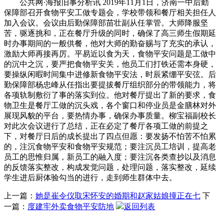
公共网·海报旧事分析讯 2019年11月1日，济南一中后勤
保障部召开食物平安工做专题会，学校带领和餐厅相关担任人
加入会议。会议由后勤保障部苗壮副从任掌管。大师降服坚
苦，驱逐挑和，正在餐厅升级的同时，确保了高三师生假期延
时办事期间的一般供餐，他对大师的勤奋赐与了充实的承认，
激励大师再接再厉。平易近以食为天，食物平安问题是工做中
的沉中之沉，要严把食物平安关，他员工们打铁还需本身硬，
要操纵闲暇时间集中进修新食物平安法，时辰紧绷平安弦。后
勤保障部杨忠峰从任指出要提拔餐厅组织部分的带领能力，将
各项轨制敷衍了事的落实到位。他对餐厅提出了新的要求，食
物卫生是餐厅工做的沉头戏，各个窗口和停业员是金膳林对外
展现风貌的平台，要热情办事，确保办事质量。柳宝福副校长
对此次会议进行了总结，正在必定了餐厅各项工做的前提之
下，对餐厅日后的成长提出了四点但愿：要发扬不怕苦不怕累
的，注沉食物平安和食物平安规范；要注沉员工培训，提高老
员工的思惟归属，新员工的融入度；要注沉各类查抄以及消息
的反馈落实整改，构成发觉问题，处理问题，落实整改，延续
学生进后厨体验勾当的进行，走到师生群体中去。
上一篇：
她是崔令仪取宋怀安的婚期和赵家姑娘撞正在七
下
一篇：
度建牢外卖食物平安防地
返回列表